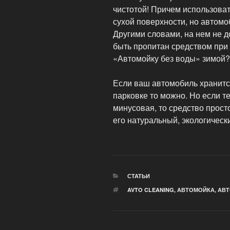
чистотой! Причем использова
сухой поверхности, но автом
Другими словами, на нем не д
быть пропитан средством при
«Автомойку без воды» зимой?
Если ваш автомобиль хранитс
парковке то можно. Но если 
минусовая, то средство прост
его натуральный, экологическ
РУБРИКИ
СТАТЬИ
МЕТКИ
AVTO CLEANING
,
АВТОМОЙКА
,
АВТ