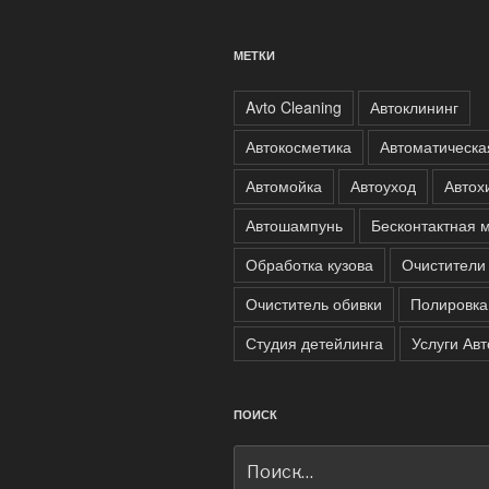
МЕТКИ
Avto Cleaning
Автоклининг
Автокосметика
Автоматическа
Автомойка
Автоуход
Автох
Автошампунь
Бесконтактная 
Обработка кузова
Очистители
Очиститель обивки
Полировка
Студия детейлинга
Услуги Ав
ПОИСК
Искать: