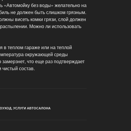
ть «Автомойку без воды» желательно на
обиль не должен быть слишком грязным.
олжны висеть комки грязи, слой должен
 распылении. Можно ли использовать
я в теплом гараже или на теплой
температура окружающей среды
о замерзнет, что еще раз подтверждает
и чистый состав.
ОУХОД
,
УСЛУГИ АВТОСАЛОНА