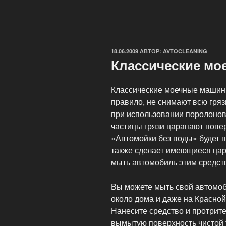
ОПУБЛИКОВАНО
18.06.2009
АВТОР:
AVTOCLEANING
Классические м
Классические моечные машин
правило, не снимают всю гряз
при использовании поролонов
частицы грязи царапают пове
«Автомойки без воды» будет 
также сделает имеющиеся ца
мыть автомобиль этим средс
Вы можете мыть свой автомоби
около дома и даже на Красной
Нанесите средство и протрите
вымытую поверхность чистой 