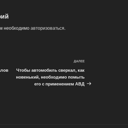
рий
ам необходимо
авторизоваться
.
ДАЛЕЕ
Следующая
запись
алов
Чтобы автомобиль сверкал, как
новенький, необходимо помыть
его с применением АВД