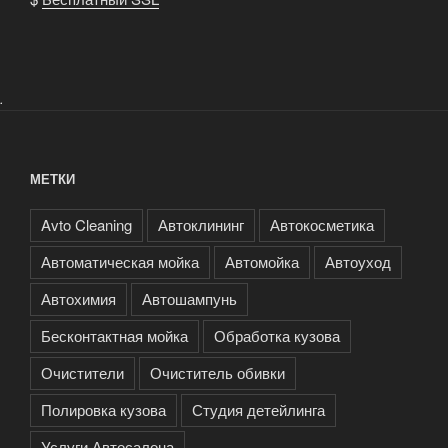
.
МЕТКИ
Avto Cleaning
Автоклининг
Автокосметика
Автоматическая мойка
Автомойка
Автоуход
Автохимия
Автошампунь
Бесконтактная мойка
Обработка кузова
Очистители
Очиститель обивки
Полировка кузова
Студия детейлинга
Услуги Автосалона