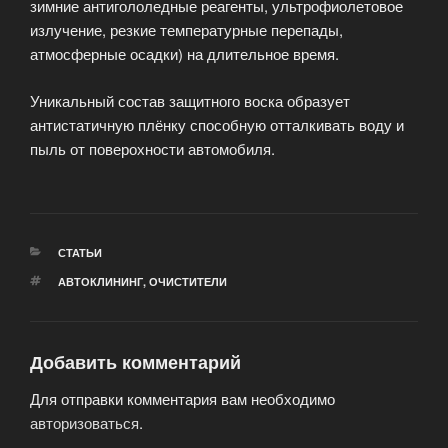
зимние антигололедные реагенты, ультрофиолетовое
излучение, резкие температурные перепады,
атмосферные осадки) на длительное время.
Уникальный состав защитного воска образует
антистатичную плёнку способную отталкивать воду и
пыль от поверохности автомобиля.
РУБРИКИ
СТАТЬИ
МЕТКИ
АВТОКЛИНИНГ
,
ОЧИСТИТЕЛИ
Добавить комментарий
Для отправки комментария вам необходимо
авторизоваться
.