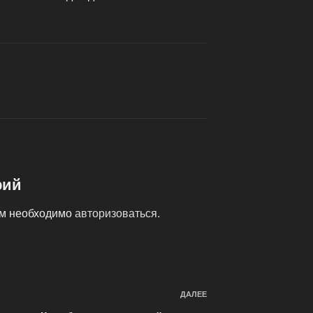
рий
ам необходимо
авторизоваться
.
ДАЛЕЕ
Следующая