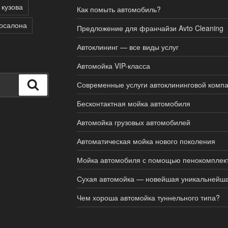
 кузова
Как помыть автомобиль?
тосалона
Предложение для франчайзи Avto Cleaning
Автоклининг — все виды услуг
Автомойка VIP-класса
Поиск
Современные услуги автоклининговой комп
Бесконтактная мойка автомобиля
Автомойка грузовых автомобилей
Автоматическая мойка нового поколения
Мойка автомобиля с помощью пенокомплек
Сухая автомойка — новейшая уникальнейша
Чем хороша автомойка туннельного типа?