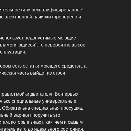
тоятельное (или неквалифицированное)
ю электронной начинки (проверено и
 использует недопустимые моющие
пламеняющиеся), то невероятно высок
ксплуатации;
тором есть остатки моющего средства, а
ическая часть выйдет из строя
правил мойки двигателя. Во-первых,
олько специальные универсальные
. Обязательна специальная просушка,
льный вариант поручить это
там, которые знают, как, чем и самым
гатель авто до идеального состояния.