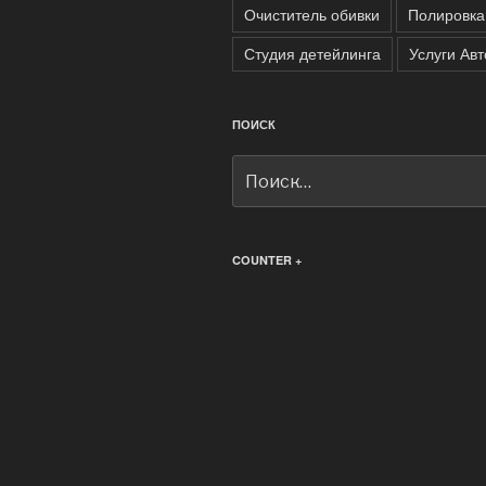
Очиститель обивки
Полировка
Студия детейлинга
Услуги Ав
ПОИСК
Искать:
COUNTER +