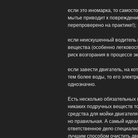
если это иномарка, то самос
мытье приводит к повреждени
перепроверено на практике!);
если неискушенный водитель
вещества (особенно легковос
риск возгорания в процессе э
если завести двигатель, на ко
тем более воды, то его электр
однозначно.
Есть несколько обязательных 
никаких подручных веществ т
средства для мойки двигателя
но правильная. А самый идеа
ответственное дело специалис
лучшим способом очистить дви