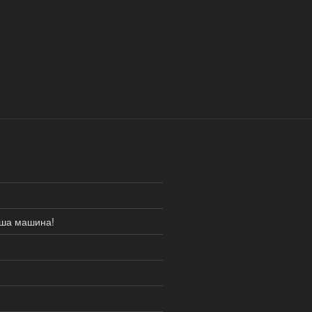
аша машина!