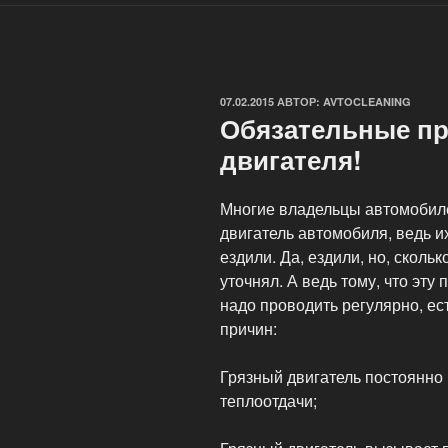
ОПУБЛИКОВАНО
07.02.2015
АВТОР:
AVTOCLEANING
Обязательные пр
двигателя!
Многие владельцы автомобиле
двигатель автомобиля, ведь их
ездили. Да, ездили, но, сколь
уточнял. А ведь тому, что эту
надо проводить регулярно, ес
причин:
Грязный двигатель постоянно
теплоотдачи;