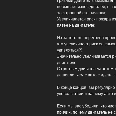
Грязный двигатель вызывает п
повышает износ деталей, в ча
электронной его начинки;
Увеличивается риск пожара из
пятен на двигателе;
Из-за того же перегрева прои
что увеличивает риск ее само
удивляться?);
Значительно увеличивается р
двигателя;
С грязным двигателем автомо
дешевле, чем с авто с идеаль
В конце концов, вы регулярно
удовольствии и вашему авто и
Если мы вас убедили, что чист
причин, почему двигатель не 