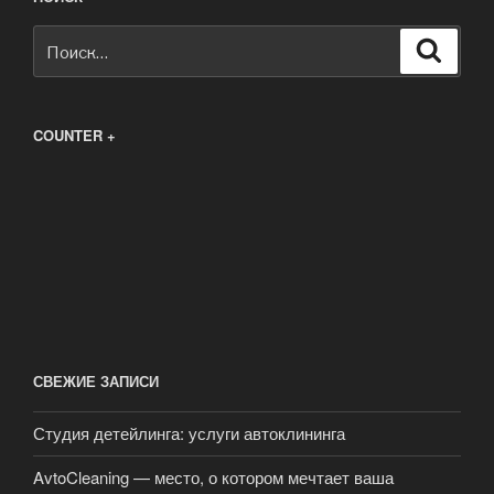
Искать:
Поиск
COUNTER +
СВЕЖИЕ ЗАПИСИ
Студия детейлинга: услуги автоклининга
AvtoCleaning — место, о котором мечтает ваша