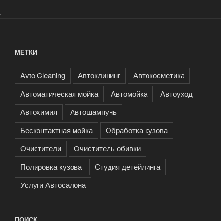
.
МЕТКИ
Avto Cleaning
Автоклининг
Автокосметика
Автоматическая мойка
Автомойка
Автоуход
Автохимия
Автошампунь
Бесконтактная мойка
Обработка кузова
Очистители
Очиститель обивки
Полировка кузова
Студия детейлинга
Услуги Автосалона
ПОИСК