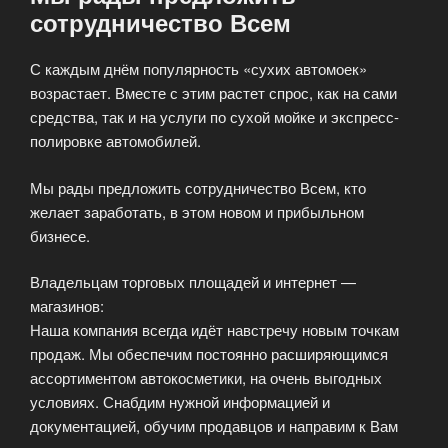
сотрудничество Всем
С каждым днём популярность «сухих автомоек»
возрастает. Вместе с этим растет спрос, как на сами
средства, так и на услуги по сухой мойке и экспресс-
полировке автомобилей.
Мы рады предложить сотрудничество Всем, кто
желает заработать, в этом новом и прибыльном
бизнесе.
Владельцам торговых площадей и интернет —
магазинов:
Наша компания всегда идёт навстречу новым точкам
продаж. Мы обеспечим постоянно расширяющимся
ассортиментом автокосметики, на очень выгодных
условиях. Снабдим нужной информацией и
документацией, обучим продавцов и направим к Вам