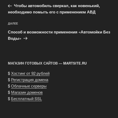
по
запись:
записям
Чтобы автомобиль сверкал, как новенький,
необходимо помыть его с применением АВД
Следующая
ДАЛЕЕ
запись
Способ и возможности применения «Автомойки Без
Воды»
МАГАЗИН ГОТОВЫХ САЙТОВ — MARTSITE.RU
$
Хостинг от 92 рублей
$
Регистрация домена
$
Облачные серверы
$
Магазин доменов
$
Бесплатный SSL