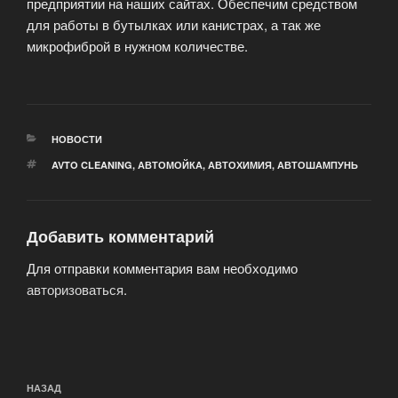
предприятии на наших сайтах. Обеспечим средством
для работы в бутылках или канистрах, а так же
микрофиброй в нужном количестве.
РУБРИКИ
НОВОСТИ
МЕТКИ
AVTO CLEANING
,
АВТОМОЙКА
,
АВТОХИМИЯ
,
АВТОШАМПУНЬ
Добавить комментарий
Для отправки комментария вам необходимо
авторизоваться
.
Навигация
Предыдущая
НАЗАД